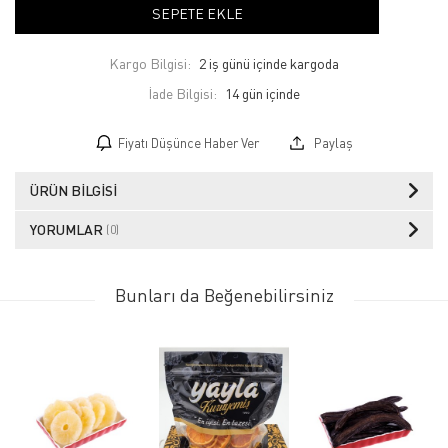
SEPETE EKLE
Kargo Bilgisi:
2 iş günü içinde kargoda
İade Bilgisi:
Fiyatı Düşünce Haber Ver
Paylaş
ÜRÜN BILGISI
YORUMLAR
(0)
Bunları da Beğenebilirsiniz