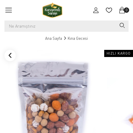
0
Ana Sayfa
Kına Gecesi
HIZLI KARGO