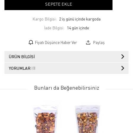
SEPETE EKLE
Kargo Bilgisi:
2 iş günü içinde kargoda
İade Bilgisi:
Fiyatı Düşünce Haber Ver
Paylaş
ÜRÜN BILGISI
YORUMLAR
(0)
Bunları da Beğenebilirsiniz