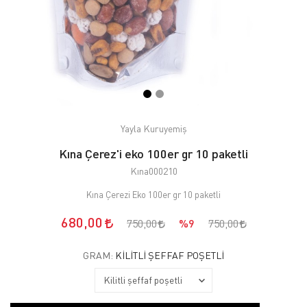
Yayla Kuruyemiş
Kına Çerez'i eko 100er gr 10 paketli
Kına000210
Kına Çerezi Eko 100er gr 10 paketli
680,00
750,00
%9
750,00
GRAM:
KILITLI ŞEFFAF POŞETLI