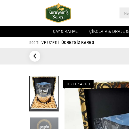
ÇAY & KAHVE
ÇIKOLATA & DRAJE 
500 TL VE ÜZERİ -
ÜCRETSİZ KARGO
HIZLI KARGO