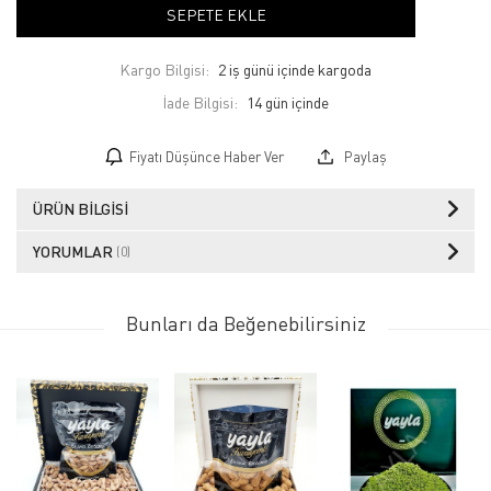
SEPETE EKLE
Kargo Bilgisi:
2 iş günü içinde kargoda
İade Bilgisi:
Fiyatı Düşünce Haber Ver
Paylaş
ÜRÜN BILGISI
YORUMLAR
(0)
Bunları da Beğenebilirsiniz