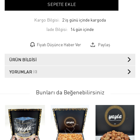
SEPETE EKLE
Kargo Bilgisi:
2 iş günü içinde kargoda
İade Bilgisi:
Fiyatı Düşünce Haber Ver
Paylaş
ÜRÜN BILGISI
YORUMLAR
(0)
Bunları da Beğenebilirsiniz