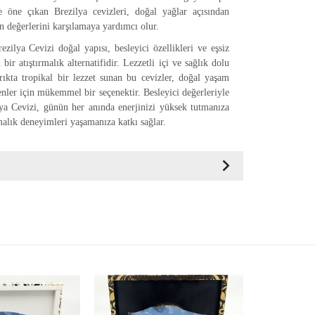
le öne çıkan Brezilya cevizleri, doğal yağlar açısından
in değerlerini karşılamaya yardımcı olur.
zilya Cevizi doğal yapısı, besleyici özellikleri ve eşsiz
 bir atıştırmalık alternatifidir. Lezzetli içi ve sağlık dolu
ırıkta tropikal bir lezzet sunan bu cevizler, doğal yaşam
nler için mükemmel bir seçenektir. Besleyici değerleriyle
ya Cevizi, günün her anında enerjinizi yüksek tutmanıza
rmalık deneyimleri yaşamanıza katkı sağlar.