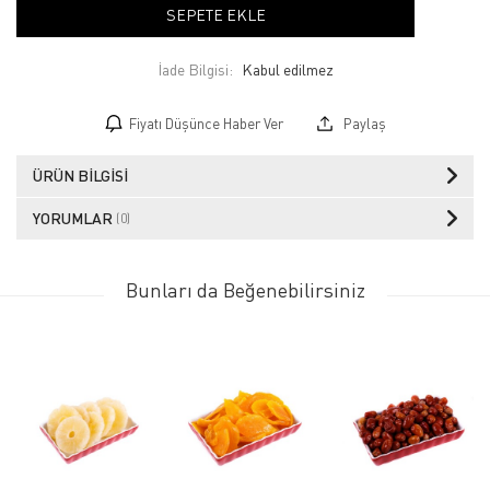
SEPETE EKLE
İade Bilgisi:
Fiyatı Düşünce Haber Ver
Paylaş
ÜRÜN BILGISI
YORUMLAR
(0)
Bunları da Beğenebilirsiniz