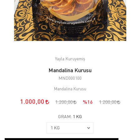
Yayla Kuruyemiş
Mandalina Kurusu
MND000100
Mandalina Kurusu
1.000,00
1.200,00
%16
1.200,00
GRAM:
1 KG