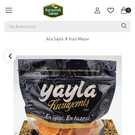
0
Ana Sayfa
Kuru Meyve