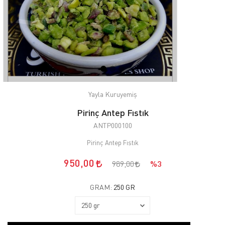
Yayla Kuruyemiş
Pirinç Antep Fıstık
ANTP000100
Pirinç Antep Fıstık
950,00
989,00
%3
GRAM:
250 GR