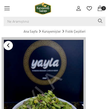
0
Ana Sayfa
Kuruyemişler
Fıstık Çeşitleri