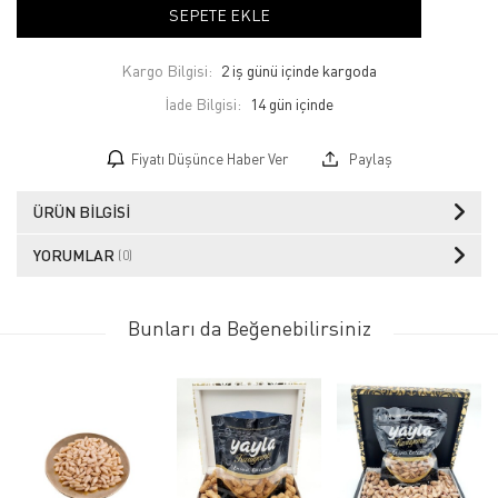
SEPETE EKLE
Kargo Bilgisi:
2 iş günü içinde kargoda
İade Bilgisi:
Fiyatı Düşünce Haber Ver
Paylaş
ÜRÜN BILGISI
YORUMLAR
(0)
Bunları da Beğenebilirsiniz