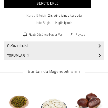
SEPETE EKLE
Kargo Bilgisi:
2 iş günü içinde kargoda
İade Bilgisi:
Fiyatı Düşünce Haber Ver
Paylaş
ÜRÜN BILGISI
YORUMLAR
(0)
Bunları da Beğenebilirsiniz