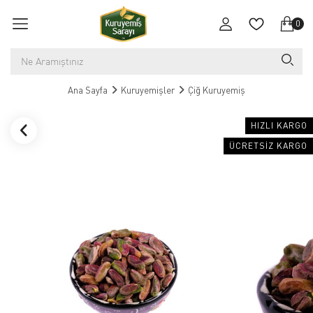
0
Ana Sayfa
Kuruyemişler
Çiğ Kuruyemiş
HIZLI KARGO
ÜCRETSIZ KARGO