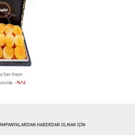
 Sarı Kayısı
%16
360,00
AMPANYALARDAN HABERDAR OLMAK İÇİN