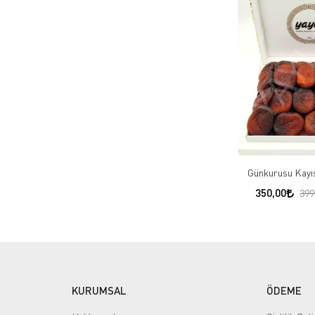
Günkurusu Kayı
350,00
399
KURUMSAL
ÖDEME