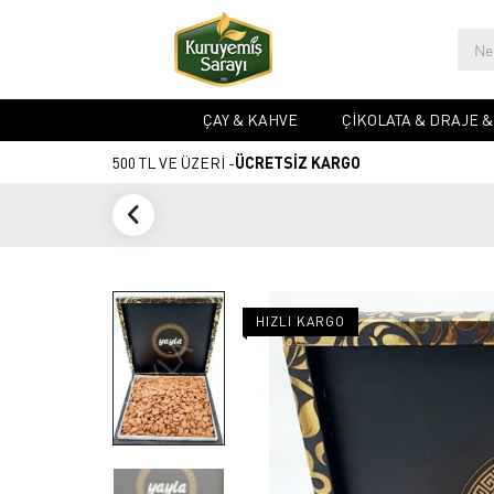
ÇAY & KAHVE
ÇIKOLATA & DRAJE 
500 TL VE ÜZERİ -
ÜCRETSİZ KARGO
HIZLI KARGO