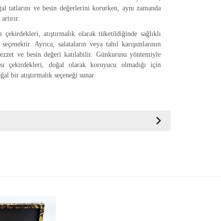
ğal tatlarını ve besin değerlerini korurken, aynı zamanda
artırır.
çekirdekleri, atıştırmalık olarak tüketildiğinde sağlıklı
seçenektir. Ayrıca, salataların veya tahıl karışımlarının
lezzet ve besin değeri katılabilir. Günkurusu yöntemiyle
sı çekirdekleri, doğal olarak koruyucu olmadığı için
al bir atıştırmalık seçeneği sunar.