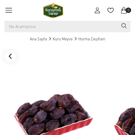
0
Ana Sayfa
Kuru Meyve
Hurma Çeşitleri