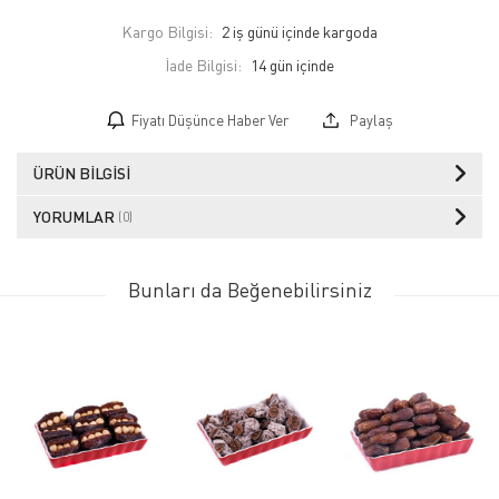
Kargo Bilgisi:
2 iş günü içinde kargoda
İade Bilgisi:
Fiyatı Düşünce Haber Ver
Paylaş
ÜRÜN BILGISI
YORUMLAR
(0)
Bunları da Beğenebilirsiniz