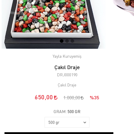
Yayla Kuruyemiş
Çakıl Draje
DRJ000190
Çakıl Draje
650,00
1.000,00
%35
GRAM:
500 GR