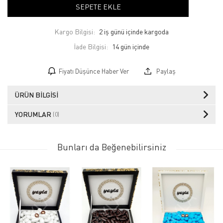
SEPETE EKLE
Kargo Bilgisi:
2 iş günü içinde kargoda
İade Bilgisi:
Fiyatı Düşünce Haber Ver
Paylaş
ÜRÜN BILGISI
YORUMLAR
(0)
Bunları da Beğenebilirsiniz