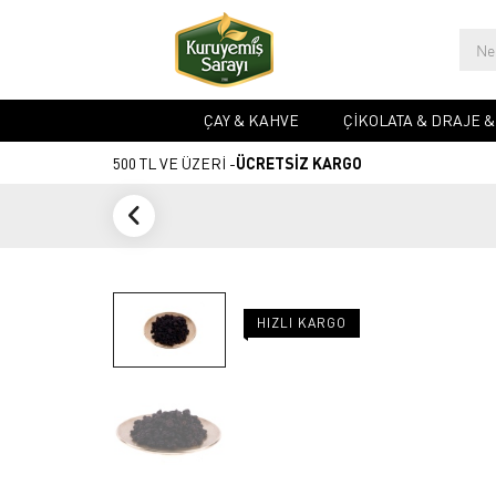
ÇAY & KAHVE
ÇIKOLATA & DRAJE 
500 TL VE ÜZERİ -
ÜCRETSİZ KARGO
HIZLI KARGO