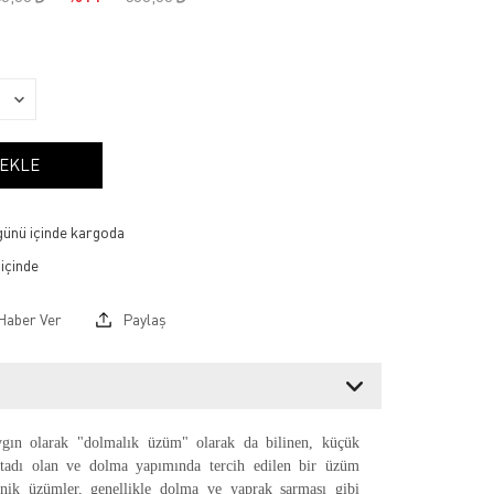
 EKLE
 günü içinde kargoda
Haber Ver
Paylaş
gın olarak "dolmalık üzüm" olarak da bilinen, küçük
tadı olan ve dolma yapımında tercih edilen bir üzüm
inik üzümler, genellikle dolma ve yaprak sarması gibi