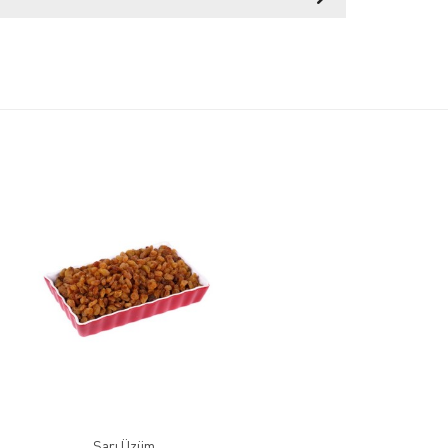
Sarı Üzüm