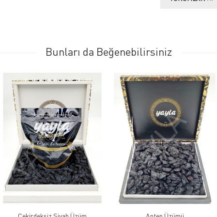
Bunları da Beğenebilirsiniz
Çekirdeksiz Siyah Üzüm
Antep Üzümü