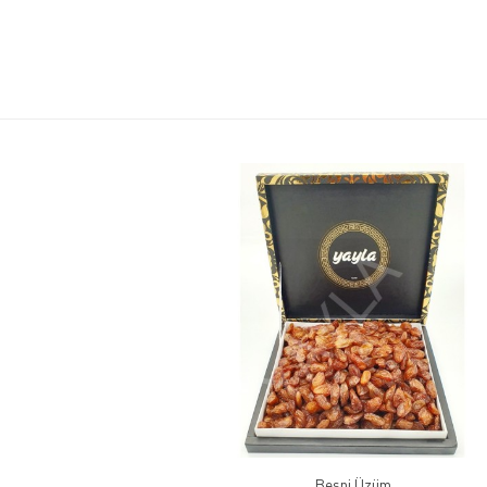
Besni Üzüm