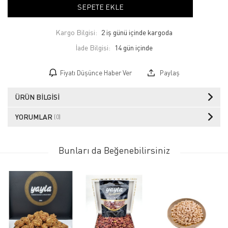
SEPETE EKLE
Kargo Bilgisi:
2 iş günü içinde kargoda
İade Bilgisi:
Fiyatı Düşünce Haber Ver
Paylaş
ÜRÜN BILGISI
YORUMLAR
(0)
Bunları da Beğenebilirsiniz