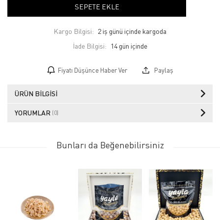
SEPETE EKLE
Kargo Bilgisi:
2 iş günü içinde kargoda
İade Bilgisi:
Fiyatı Düşünce Haber Ver
Paylaş
ÜRÜN BILGISI
YORUMLAR
(0)
Bunları da Beğenebilirsiniz