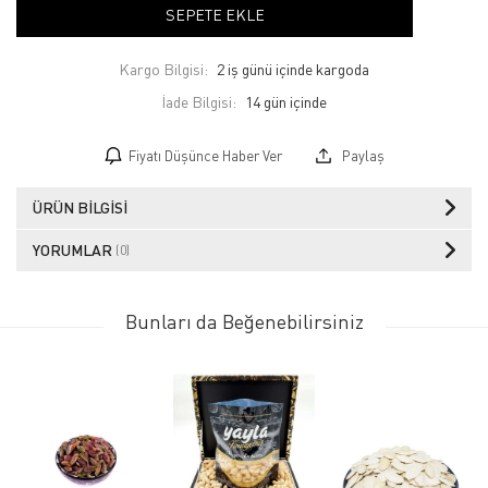
SEPETE EKLE
Kargo Bilgisi:
2 iş günü içinde kargoda
İade Bilgisi:
Fiyatı Düşünce Haber Ver
Paylaş
ÜRÜN BILGISI
YORUMLAR
(0)
Bunları da Beğenebilirsiniz