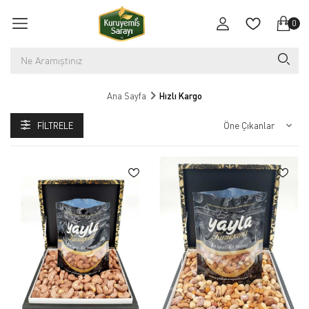
0
Ana Sayfa
Hızlı Kargo
FILTRELE